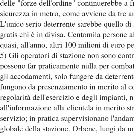
delle "forze dell'ordine" continuerebbe a f
sicurezza in metro, come avviene da tre an
L'unico serio deterrente sarebbe quello di 
gratis chi è in divisa. Centomila persone a
quasi, all'anno, altri 100 milioni di euro pe
5) Gli operatori di stazione non sono contr
possono far praticamente nulla per combatt
gli accodamenti, solo fungere da deterren
fungono da presenziamento in merito al co
regolarità dell'esercizio e degli impianti, 
all'informazione alla clientela in merito st
servizio; in pratica supervisionano l'anda
globale della stazione. Orbene, lungi da m