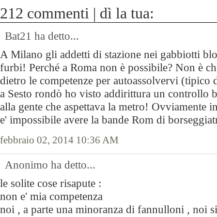
212 commenti | dì la tua:
Bat21 ha detto...
A Milano gli addetti di stazione nei gabbiotti bl
furbi! Perché a Roma non è possibile? Non è che
dietro le competenze per autoassolvervi (tipico d
a Sesto rondò ho visto addirittura un controllo b
alla gente che aspettava la metro! Ovviamente in
e' impossibile avere la bande Rom di borseggiatr
febbraio 02, 2014 10:36 AM
Anonimo ha detto...
le solite cose risapute :
non e' mia competenza
noi , a parte una minoranza di fannulloni , noi s