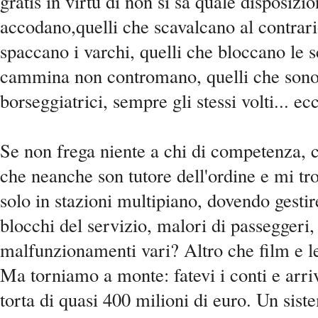
gratis in virtù di non si sa quale disposizion
accodano,quelli che scavalcano al contrari
spaccano i varchi, quelli che bloccano le s
cammina non contromano, quelli che sono
borseggiatrici, sempre gli stessi volti... ec
Se non frega niente a chi di competenza, c
che neanche son tutore dell'ordine e mi tr
solo in stazioni multipiano, dovendo gestir
blocchi del servizio, malori di passeggeri,
malfunzionamenti vari? Altro che film e le
Ma torniamo a monte: fatevi i conti e arri
torta di quasi 400 milioni di euro. Un sis