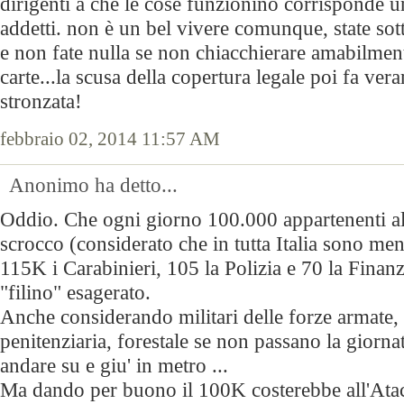
dirigenti a che le cose funzionino corrisponde un
addetti. non è un bel vivere comunque, state sott
e non fate nulla se non chiacchierare amabilment
carte...la scusa della copertura legale poi fa ver
stronzata!
febbraio 02, 2014 11:57 AM
Anonimo ha detto...
Oddio. Che ogni giorno 100.000 appartenenti a
scrocco (considerato che in tutta Italia sono me
115K i Carabinieri, 105 la Polizia e 70 la Fina
"filino" esagerato.
Anche considerando militari delle forze armate, v
penitenziaria, forestale se non passano la giorna
andare su e giu' in metro ...
Ma dando per buono il 100K costerebbe all'Atac