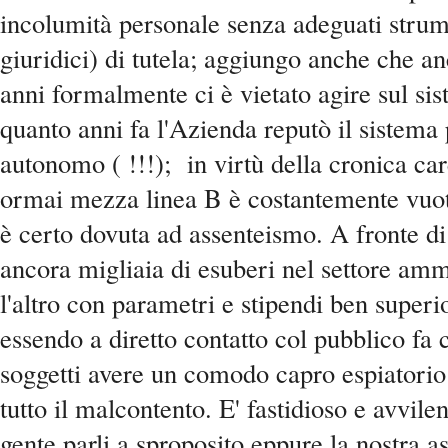
incolumità personale senza adeguati strum
giuridici) di tutela; aggiungo anche che a
anni formalmente ci è vietato agire sul sis
quanto anni fa l'Azienda reputò il sistema 
autonomo ( !!!); in virtù della cronica ca
ormai mezza linea B è costantemente vuot
è certo dovuta ad assenteismo. A fronte d
ancora migliaia di esuberi nel settore ammi
l'altro con parametri e stipendi ben super
essendo a diretto contatto col pubblico fa
soggetti avere un comodo capro espiatorio
tutto il malcontento. E' fastidioso e avvil
gente parli a sproposito eppure la nostra a