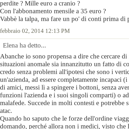
perdite ? Mille euro a cranio ?
Con l'abbonamento mensile a 35 euro ?
Vabbè la talpa, ma fare un po' di conti prima di 
febbraio 02, 2014 12:13 PM
Elena ha detto...
Abanche io sono propensa a dire che cercare di 
situazioni anomale sia innanzitutto un fatto di c
credo senza problemi all'ipotesi che sono i vertic
un'azienda, ad essere completamente incapaci (i s
di amici, messi lì a spingere i bottoni, senza av
funzioni l'azienda e i suoi singoli comparti) o ad
malafede. Succede in molti contesti e potrebbe 
atac.
Quando ho saputo che le forze dell'ordine viagg
domando, perché allora non i medici, visto che l