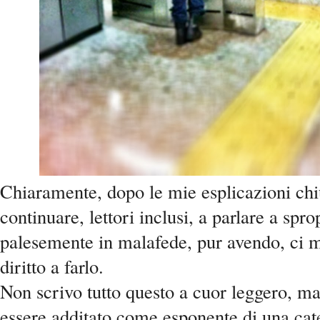
Chiaramente, dopo le mie esplicazioni ch
continuare, lettori inclusi, a parlare a spro
palesemente in malafede, pur avendo, ci 
diritto a farlo.
Non scrivo tutto questo a cuor leggero, ma
essere additato come esponente di una cate