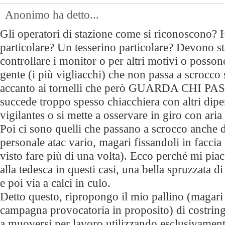
Anonimo ha detto...
Gli operatori di stazione come si riconoscono?
particolare? Un tesserino particolare? Devono st
controllare i monitor o per altri motivi o posson
gente (i più vigliacchi) che non passa a scrocco
accanto ai tornelli che però GUARDA CHI PA
succede troppo spesso chiacchiera con altri dipe
vigilantes o si mette a osservare in giro con aria
Poi ci sono quelli che passano a scrocco anche da
personale atac vario, magari fissandoli in facci
visto fare più di una volta). Ecco perché mi piac
alla tedesca in questi casi, una bella spruzzata 
e poi via a calci in culo.
Detto questo, ripropongo il mio pallino (magari
campagna provocatoria in proposito) di costring
a muoversi per lavoro utilizzando esclusivament