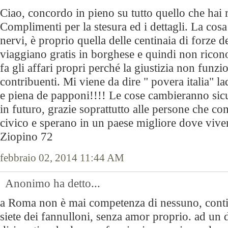
Ciao, concordo in pieno su tutto quello che hai r
Complimenti per la stesura ed i dettagli. La cosa
nervi, è proprio quella delle centinaia di forze d
viaggiano gratis in borghese e quindi non ricon
fa gli affari propri perché la giustizia non funzi
contribuenti. Mi viene da dire " povera italia" l
e piena de papponi!!!! Le cose cambieranno sic
in futuro, grazie soprattutto alle persone che co
civico e sperano in un paese migliore dove vive
Ziopino 72
febbraio 02, 2014 11:44 AM
Anonimo ha detto...
a Roma non è mai competenza di nessuno, conti
siete dei fannulloni, senza amor proprio. ad un d