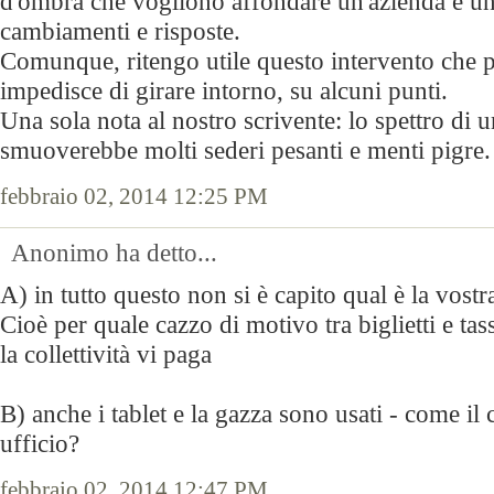
d'ombra che vogliono affondare un'azienda e una
cambiamenti e risposte.
Comunque, ritengo utile questo intervento che pe
impedisce di girare intorno, su alcuni punti.
Una sola nota al nostro scrivente: lo spettro di 
smuoverebbe molti sederi pesanti e menti pigre.
febbraio 02, 2014 12:25 PM
Anonimo ha detto...
A) in tutto questo non si è capito qual è la vostr
Cioè per quale cazzo di motivo tra biglietti e ta
la collettività vi paga
B) anche i tablet e la gazza sono usati - come il c
ufficio?
febbraio 02, 2014 12:47 PM