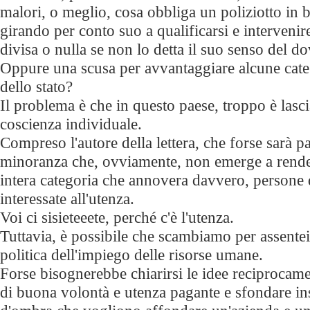
malori, o meglio, cosa obbliga un poliziotto in 
girando per conto suo a qualificarsi e intervenir
divisa o nulla se non lo detta il suo senso del do
Oppure una scusa per avvantaggiare alcune categ
dello stato?
Il problema è che in questo paese, troppo è lasc
coscienza individuale.
Compreso l'autore della lettera, che forse sarà p
minoranza che, ovviamente, non emerge a render
intera categoria che annovera davvero, persone d
interessate all'utenza.
Voi ci sisieteeete, perché c'è l'utenza.
Tuttavia, è possibile che scambiamo per assente
politica dell'impiego delle risorse umane.
Forse bisognerebbe chiarirsi le idee reciprocame
di buona volontà e utenza pagante e sfondare in