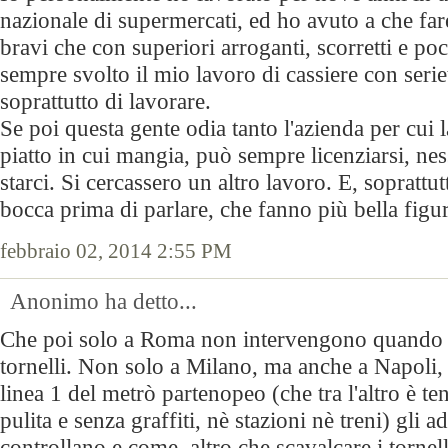
nazionale di supermercati, ed ho avuto a che fare
bravi che con superiori arroganti, scorretti e p
sempre svolto il mio lavoro di cassiere con serie
soprattutto di lavorare.
Se poi questa gente odia tanto l'azienda per cui 
piatto in cui mangia, può sempre licenziarsi, nes
starci. Si cercassero un altro lavoro. E, soprattut
bocca prima di parlare, che fanno più bella figur
febbraio 02, 2014 2:55 PM
Anonimo ha detto...
Che poi solo a Roma non intervengono quando 
tornelli. Non solo a Milano, ma anche a Napoli, i
linea 1 del metrò partenopeo (che tra l'altro è t
pulita e senza graffiti, nè stazioni nè treni) gli a
controllano e come, altro che scavalcare i tornell