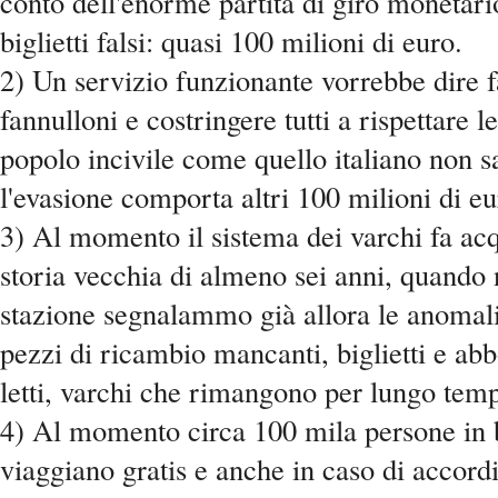
conto dell'enorme partita di giro monetari
biglietti falsi: quasi 100 milioni di euro.
2) Un servizio funzionante vorrebbe dire fa
fannulloni e costringere tutti a rispettare l
popolo incivile come quello italiano non 
l'evasione comporta altri 100 milioni di eu
3) Al momento il sistema dei varchi fa ac
storia vecchia di almeno sei anni, quando 
stazione segnalammo già allora le anomali
pezzi di ricambio mancanti, biglietti e a
letti, varchi che rimangono per lungo temp
4) Al momento circa 100 mila persone in
viaggiano gratis e anche in caso di accordi