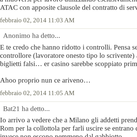
ATAC con apposite clausole del contratto di serv
febbraio 02, 2014 11:03 AM
Anonimo ha detto...
E te credo che hanno ridotto i controlli. Pensa s
controllore (lavoratore onesto tipo lo scrivente)
biglietti falsi… er casino sarebbe scoppiato prim
Ahoo proprio nun ce ariveno…
febbraio 02, 2014 11:05 AM
Bat21 ha detto...
Io arrivo a vedere che a Milano gli addetti pren
Rom per la collottola per farli uscire se entrano
invece non escono nemmeno dal gabbiotto..