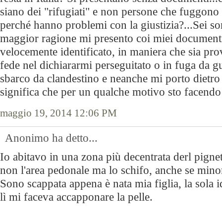
siano dei "rifugiati" e non persone che fuggono 
perché hanno problemi con la giustizia?...Sei so
maggior ragione mi presento coi miei documenti
velocemente identificato, in maniera che sia pr
fede nel dichiararmi perseguitato o in fuga da g
sbarco da clandestino e neanche mi porto dietro
significa che per un qualche motivo sto facendo 
maggio 19, 2014 12:06 PM
Anonimo ha detto...
Io abitavo in una zona più decentrata derl pignet
non l'area pedonale ma lo schifo, anche se minor
Sono scappata appena è nata mia figlia, la sola i
lì mi faceva accapponare la pelle.