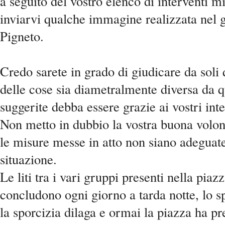
a seguito del vostro elenco di interventi m
inviarvi qualche immagine realizzata nel g
Pigneto.
Credo sarete in grado di giudicare da soli 
delle cose sia diametralmente diversa da q
suggerite debba essere grazie ai vostri inte
Non metto in dubbio la vostra buona volo
le misure messe in atto non siano adeguate
situazione.
Le liti tra i vari gruppi presenti nella piaz
concludono ogni giorno a tarda notte, lo s
la sporcizia dilaga e ormai la piazza ha pr