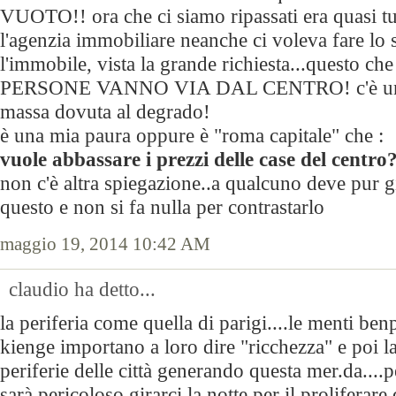
VUOTO!! ora che ci siamo ripassati era quasi tu
l'agenzia immobiliare neanche ci voleva fare lo 
l'immobile, vista la grande richiesta...questo c
PERSONE VANNO VIA DAL CENTRO! c'è una 
massa dovuta al degrado!
è una mia paura oppure è "roma capitale" che :
vuole abbassare i prezzi delle case del centro
non c'è altra spiegazione..a qualcuno deve pur gi
questo e non si fa nulla per contrastarlo
maggio 19, 2014 10:42 AM
claudio ha detto...
la periferia come quella di parigi....le menti be
kienge importano a loro dire "ricchezza" e poi la
periferie delle città generando questa mer.da....
sarà pericoloso girarci la notte per il proliferare 