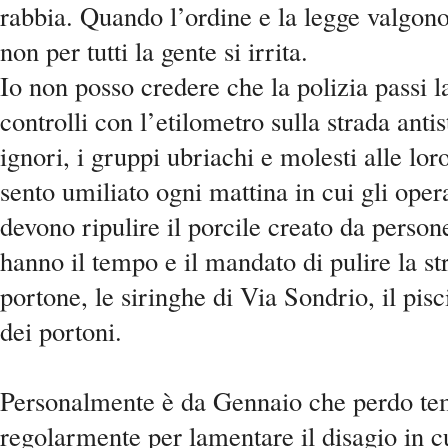
rabbia. Quando l’ordine e la legge valgon
non per tutti la gente si irrita.
Io non posso credere che la polizia passi la
controlli con l’etilometro sulla strada anti
ignori, i gruppi ubriachi e molesti alle lor
sento umiliato ogni mattina in cui gli oper
devono ripulire il porcile creato da person
hanno il tempo e il mandato di pulire la s
portone, le siringhe di Via Sondrio, il pisc
dei portoni.
Personalmente è da Gennaio che perdo te
regolarmente per lamentare il disagio in c