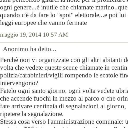
ogni genere...è inutile che chiamate marino..ques
quando c'è da fare lo "spot" elettorale...e poi lu
leggi europee che vanno fermate
maggio 19, 2014 10:57 AM
Anonimo ha detto...
Perchè non vi organizzate con gli altri abitanti d
volta che vedete queste scene chiamate in centina
polizia/carabinieri/vigili rompendo le scatole fi
intervengono?
Fatelo ogni santo giorno, ogni volta vedete ubri
che accende fuochi in mezzo al parco o che orina
fate arrivare centinaia di segnalazioni al giorno,
ripetere la segnalazione.
Stessa cosa verso l'amministrazione comunale: u