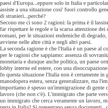
paesi d'Europa...eppure solo in Italia e partico
assiste a una situazione cosi' fuori controllo gen
di stranieri...perché?
Secono me ci sono 2 ragioni: la prima è il lassis
far rispettare le regole e la scarsa attenzione dei c
romani, per le situazioni endemiche di degrado,
avviene nelle altre città e negli altri paesi.
La seconda ragione è che l'Italia è un paese al 
per le ragioni che sappiamo: assenza di sovrani
monetaria e dunque anche politica, un paese orm
lobby interne ed estere, con una disoccupazione
In questa situazione l'Italia non è certamente in 
manodopera estera, senza generalizzare, ma l'i
importiamo è spesso un'immigrazione di gente 
lavoro (che non c'è). L'immigrato che parte ver
un immigrato che cerca veramente un lavoro, m
resta in Italia? Si presentano senza documenti...c