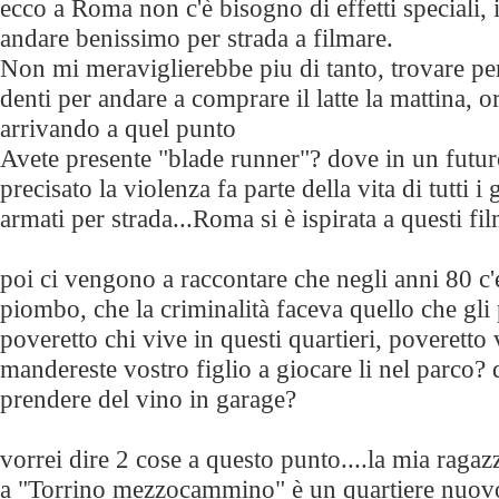
ecco a Roma non c'è bisogno di effetti speciali, 
andare benissimo per strada a filmare.
Non mi meraviglierebbe piu di tanto, trovare pe
denti per andare a comprare il latte la mattina, 
arrivando a quel punto
Avete presente "blade runner"? dove in un futu
precisato la violenza fa parte della vita di tutti i 
armati per strada...Roma si è ispirata a questi fi
poi ci vengono a raccontare che negli anni 80 c'
piombo, che la criminalità faceva quello che gli p
poveretto chi vive in questi quartieri, poveretto
mandereste vostro figlio a giocare li nel parco? 
prendere del vino in garage?
vorrei dire 2 cose a questo punto....la mia ragaz
a "Torrino mezzocammino" è un quartiere nuovo