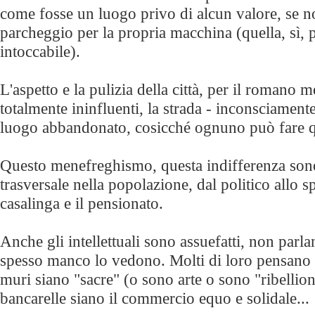
come fosse un luogo privo di alcun valore, se n
parcheggio per la propria macchina (quella, sì, p
intoccabile).
L'aspetto e la pulizia della città, per il romano 
totalmente ininfluenti, la strada - inconsciamen
luogo abbandonato, cosicché ognuno può fare qu
Questo menefreghismo, questa indifferenza sono
trasversale nella popolazione, dal politico allo s
casalinga e il pensionato.
Anche gli intellettuali sono assuefatti, non parl
spesso manco lo vedono. Molti di loro pensano ch
muri siano "sacre" (o sono arte o sono "ribellion
bancarelle siano il commercio equo e solidale...