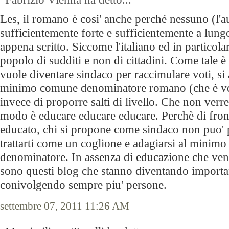
Les, il romano è cosi' anche perché nessuno (l'aut
sufficientemente forte e sufficientemente a lungo
appena scritto. Siccome l'italiano ed in particol
popolo di sudditi e non di cittadini. Come tale è t
vuole diventare sindaco per raccimulare voti, si a
minimo comune denominatore romano (che è v
invece di proporre salti di livello. Che non verr
modo è educare educare educare. Perchè di front
educato, chi si propone come sindaco non puo' p
trattarti come un coglione e adagiarsi al minim
denominatore. In assenza di educazione che ven
sono questi blog che stanno diventando importa
conivolgendo sempre piu' persone.
settembre 07, 2011 11:26 AM