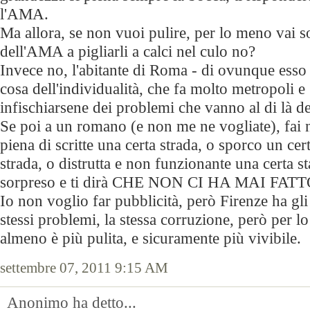
l'AMA.
Ma allora, se non vuoi pulire, per lo meno vai so
dell'AMA a pigliarli a calci nel culo no?
Invece no, l'abitante di Roma - di ovunque esso 
cosa dell'individualità, che fa molto metropoli e 
infischiarsene dei problemi che vanno al di là d
Se poi a un romano (e non me ne vogliate), fai 
piena di scritte una certa strada, o sporco un cert
strada, o distrutta e non funzionante una certa s
sorpreso e ti dirà CHE NON CI HA MAI FAT
Io non voglio far pubblicità, però Firenze ha gli 
stessi problemi, la stessa corruzione, però per l
almeno è più pulita, e sicuramente più vivibile.
settembre 07, 2011 9:15 AM
Anonimo ha detto...