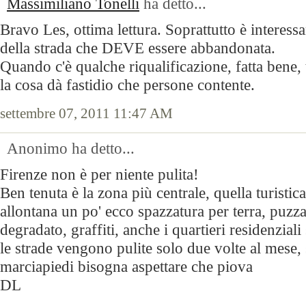
Massimiliano Tonelli
ha detto...
Bravo Les, ottima lettura. Soprattutto è interess
della strada che DEVE essere abbandonata.
Quando c'è qualche riqualificazione, fatta bene, 
la cosa dà fastidio che persone contente.
settembre 07, 2011 11:47 AM
Anonimo ha detto...
Firenze non è per niente pulita!
Ben tenuta è la zona più centrale, quella turistic
allontana un po' ecco spazzatura per terra, puzz
degradato, graffiti, anche i quartieri residenzial
le strade vengono pulite solo due volte al mese, s
marciapiedi bisogna aspettare che piova
DL