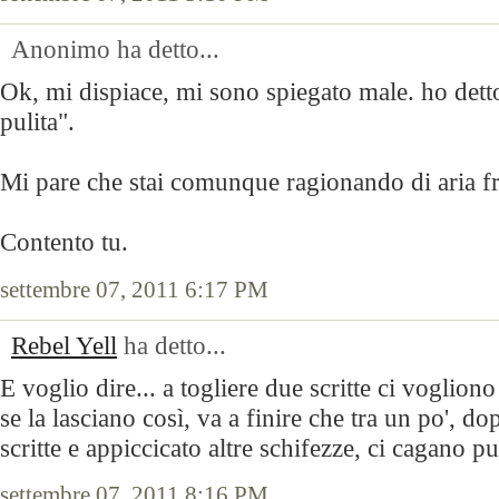
Anonimo ha detto...
Ok, mi dispiace, mi sono spiegato male. ho det
pulita".
Mi pare che stai comunque ragionando di aria fri
Contento tu.
settembre 07, 2011 6:17 PM
Rebel Yell
ha detto...
E voglio dire... a togliere due scritte ci voglio
se la lasciano così, va a finire che tra un po', dop
scritte e appiccicato altre schifezze, ci cagano pu
settembre 07, 2011 8:16 PM