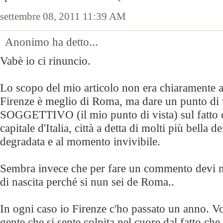
settembre 08, 2011 11:39 AM
Anonimo ha detto...
Vabè io ci rinuncio.
Lo scopo del mio articolo non era chiaramente 
Firenze è meglio di Roma, ma dare un punto di 
SOGGETTIVO (il mio punto di vista) sul fatto 
capitale d'Italia, città a detta di molti più bella 
degradata e al momento invivibile.
Sembra invece che per fare un commento devi mos
di nascita perché si nun sei de Roma..
In ogni caso io Firenze c'ho passato un anno. V
gente che si sente colpita nel cuore dal fatto c