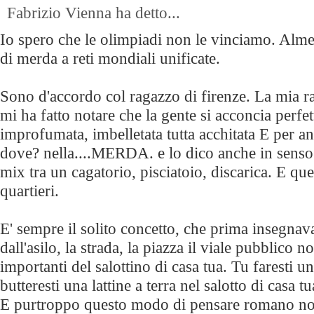
Fabrizio Vienna ha detto...
Io spero che le olimpiadi non le vinciamo. Almen
di merda a reti mondiali unificate.
Sono d'accordo col ragazzo di firenze. La mia r
mi ha fatto notare che la gente si acconcia perfe
improfumata, imbelletata tutta acchitata E per an
dove? nella....MERDA. e lo dico anche in senso 
mix tra un cagatorio, pisciatoio, discarica. E ques
quartieri.
E' sempre il solito concetto, che prima insegna
dall'asilo, la strada, la piazza il viale pubblico
importanti del salottino di casa tua. Tu faresti un 
butteresti una lattine a terra nel salotto di casa
E purtroppo questo modo di pensare romano no