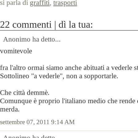
si parla di
graffiti
,
trasporti
22 commenti | dì la tua:
Anonimo ha detto...
vomitevole
fra l'altro ormai siamo anche abituati a vederle s
Sottolineo "a vederle", non a sopportarle.
Che città demmè.
Comunque è proprio l'italiano medio che rende 
merda.
settembre 07, 2011 9:14 AM
Anonimo ha detto...