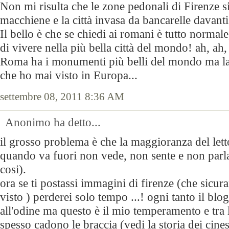
Non mi risulta che le zone pedonali di Firenze s
macchiene e la città invasa da bancarelle davant
Il bello è che se chiedi ai romani è tutto normal
di vivere nella più bella città del mondo! ah, ah,
Roma ha i monumenti più belli del mondo ma la 
che ho mai visto in Europa...
settembre 08, 2011 8:36 AM
Anonimo ha detto...
il grosso problema è che la maggioranza del lett
quando va fuori non vede, non sente e non parla
cosi).
ora se ti postassi immagini di firenze (che sicu
visto ) perderei solo tempo ...! ogni tanto il bl
all'odine ma questo è il mio temperamento e tra l
spesso cadono le braccia (vedi la storia dei cine