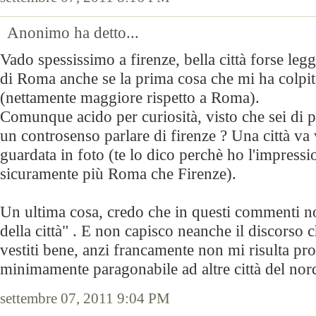
Anonimo ha detto...
Vado spessissimo a firenze, bella città forse leg
di Roma anche se la prima cosa che mi ha colpit
(nettamente maggiore rispetto a Roma).
Comunque acido per curiosità, visto che sei di 
un controsenso parlare di firenze ? Una città va 
guardata in foto (te lo dico perchè ho l'impress
sicuramente più Roma che Firenze).
Un ultima cosa, credo che in questi commenti n
della città" . E non capisco neanche il discorso 
vestiti bene, anzi francamente non mi risulta pr
minimamente paragonabile ad altre città del nord
settembre 07, 2011 9:04 PM