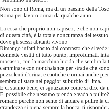
Non sono di Roma, ma di un paesino della Tosc
Roma per lavoro ormai da qualche anno.
La cosa che proprio non capisco, e che non capir
di questa città, è la totale noncuranza del tessut
dove gli stessi abitanti vivono.
Rimango infatti basito dal contrasto che si vede 
donnette vestiti di tutto punto, improfumati, inta
mocasso, con la macchina lucida che sembra la t
camminare con nonchalance per strade che sono z
puzzolenti d'orina, e caotiche e ormai anche piene
sembra di stare nel peggior suburbio di lima.
E ci stanno bene, ci sguazzano come si dice da 
E' possibile che nessuno prenda e vada a pulire?
romano perché non sente di andare a pulire la cit
grandezza si piena sempre la bocca, ti risponder