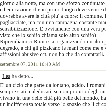
giorno alla notte, ma con uno sforzo continuato 
ed educazione che in primo luogo deve venire da
dovrebbe avere la città piu' a cuore: Il comune.
pagliacciate, ma con una campagna costante mart
sensibilizzazione. E ovviamente con una vera puli
visto che lo schifo chiama solo altro schifo)
Riprendiamoci Roma sta organizzando un'altra p
degrado, a chi gli pizzicano le mani come me e v
affissioni abusive ect. non ha che da contattarli.
settembre 07, 2011 10:40 AM
Les
ha detto...
E' un ciclo che parte da lontano, acido. I roman
sempre stati maleducati, se non proprio degli in
vivano in una delle città più belle del mondo, h
un'indifferenza totale verso lo spazio che li circ