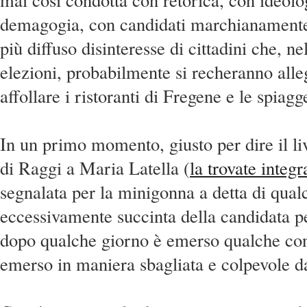
demagogia, con candidati marchianamente
più diffuso disinteresse di cittadini che, ne
elezioni, probabilmente si recheranno all
affollare i ristoranti di Fregene e le spiag
In un primo momento, giusto per dire il live
di Raggi a Maria Latella (
la trovate integr
segnalata per la minigonna a detta di qua
eccessivamente succinta della candidata pe
dopo qualche giorno è emerso qualche con
emerso in maniera sbagliata e colpevole da