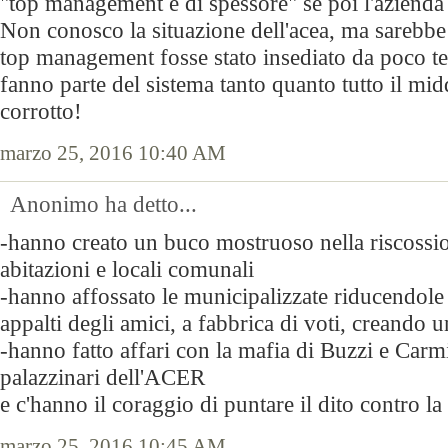
"top management è di spessore" se poi l'azienda 
Non conosco la situazione dell'acea, ma sarebbe p
top management fosse stato insediato da poco te
fanno parte del sistema tanto quanto tutto il 
corrotto!
marzo 25, 2016 10:40 AM
Anonimo ha detto...
-hanno creato un buco mostruoso nella riscossion
abitazioni e locali comunali
-hanno affossato le municipalizzate riducendole 
appalti degli amici, a fabbrica di voti, creando
-hanno fatto affari con la mafia di Buzzi e Carmi
palazzinari dell'ACER
e c'hanno il coraggio di puntare il dito contro la
marzo 25, 2016 10:45 AM