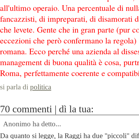
all'ultimo operaio. Una percentuale di nulla
fancazzisti, di impreparati, di disamorati 
che levete. Gente che in gran parte (pur c
eccezioni che però confermano la regola) 
romana. Ecco perché una azienda al disse
management di buona qualità è cosa, purtr
Roma, perfettamente coerente e compatibi
si parla di
politica
70 commenti | dì la tua:
Anonimo ha detto...
Da quanto si legge, la Raggi ha due "piccoli" dife