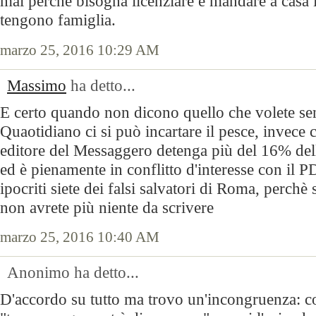
mai perché bisogna licenziare e mandare a casa 
tengono famiglia.
marzo 25, 2016 10:29 AM
Massimo
ha detto...
E certo quando non dicono quello che volete senti
Quaotidiano ci si può incartare il pesce, invece
editore del Messaggero detenga più del 16% de
ed è pienamente in conflitto d'interesse con il PD
ipocriti siete dei falsi salvatori di Roma, perchè
non avrete più niente da scrivere
marzo 25, 2016 10:40 AM
Anonimo ha detto...
D'accordo su tutto ma trovo un'incongruenza: co