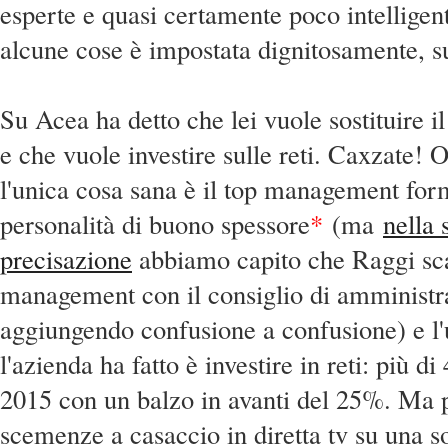
esperte e quasi certamente poco intelligen
alcune cose è impostata dignitosamente, su
Su Acea ha detto che lei vuole sostituire 
e che vuole investire sulle reti. Caxzate! 
l'unica cosa sana è il top management for
personalità di buo
no spessore
*
(ma
n
ella 
precisazione
abbiamo capito che Raggi sca
management con il consiglio di amministr
aggiungendo confusione a confusione) e l'
l'azienda ha fatto è investire in reti: più di
2015 con un balzo in avanti del 25%. Ma 
scemenze a casaccio in diretta tv su una so