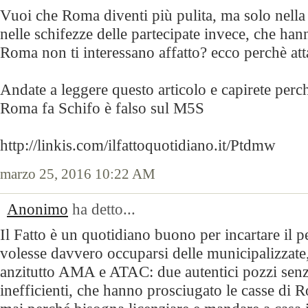
Vuoi che Roma diventi più pulita, ma solo nella
nelle schifezze delle partecipate invece, che han
Roma non ti interessano affatto? ecco perchè att
Andate a leggere questo articolo e capirete perch
Roma fa Schifo è falso sul M5S
http://linkis.com/ilfattoquotidiano.it/Ptdmw
marzo 25, 2016 10:22 AM
Anonimo
ha detto...
Il Fatto è un quotidiano buono per incartare il p
volesse davvero occuparsi delle municipalizzate
anzitutto AMA e ATAC: due autentici pozzi senza
inefficienti, che hanno prosciugato le casse di 