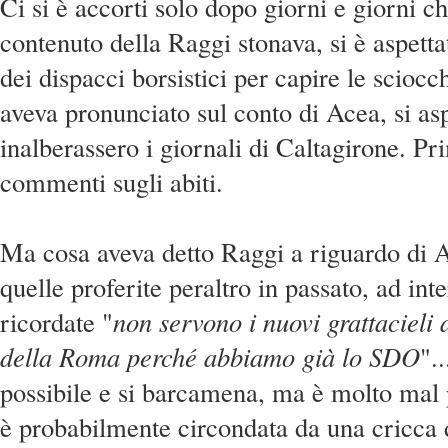
Ci si è accorti solo dopo giorni e giorni c
contenuto della Raggi stonava, si è aspetta
dei dispacci borsistici per capire le scioc
aveva pronunciato sul conto di Acea, si asp
inalberassero i giornali di Caltagirone. Pr
commenti sugli abiti.
Ma cosa aveva detto Raggi a riguardo di A
quelle proferite peraltro in passato, ad inte
ricordate "
non servono i nuovi grattacieli 
della Roma perché abbiamo già lo SDO
"..
possibile e si barcamena, ma è molto mal 
è probabilmente circondata da una cricca 