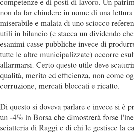
competenze e di posti di lavoro. Un patrim
non da far chiudere in nome di una lettura 
miserabile e malata di uno sciocco refer
utili in bilancio (e stacca un dividendo ch
esanimi casse pubbliche invece di produr
tutte le altre municipalizzate) occorre esul
allarmarsi. Certo questo utile deve scaturi
qualità, merito ed efficienza, non come o
corruzione, mercati bloccati e ricatto.
Di questo si doveva parlare e invece si è pr
un -4% in Borsa che dimostrerà forse l'ine
sciatteria di Raggi e di chi le gestisce la