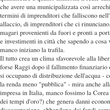
che avere una municipalizzata così arrechi 
termini di imprenditori che falliscono nell'
allaccio, di imprenditori che ci rinunciano
magari provenienti da fuori e pronti a por
e investimenti in città che sapendo a cosa
manco iniziano la trafila.
Il tutto crea un clima sfavorevole alla li
forse Raggi dopo il fallimento finanziario
si occupano di distribuzione dell'acqua - c
la renda meno "pubblica" - mira anche alla
impresa in Italia, manco fossimo la Core
dei tempi d'oro?) che genera danni economi
disoccupazione, abbandono dei fondi com