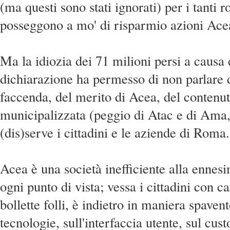
(ma questi sono stati ignorati) per i tanti 
posseggono a mo' di risparmio azioni Acea
Ma la idiozia dei 71 milioni persi a causa 
dichiarazione ha permesso di non parlare 
faccenda, del merito di Acea, del contenut
municipalizzata (peggio di Atac e di Ama,
(dis)serve i cittadini e le aziende di Roma.
Acea è una società inefficiente alla ennes
ogni punto di vista; vessa i cittadini con c
bollette folli, è indietro in maniera spavent
tecnologie, sull'interfaccia utente, sul cus