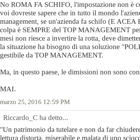
No ROMA FA SCHIFO, l'impostazione non è con
voi dovreste sapere che in tutto il mondo l'aziend
management, se un'azienda fa schifo (E ACEA
colpa è SEMPRE del TOP MANAGEMENT perc
mesi non riesce a invertire la rotta, deve dimette
la situazione ha bisogno di una soluzione "PO
gestibile da TOP MANAGEMENT.
Ma, in questo paese, le dimissioni non sono con
MAI.
marzo 25, 2016 12:59 PM
Riccardo_C ha detto...
"Un patrimonio da tutelare e non da far chiuder
lettura distorta, miserabile e malata di uno scio