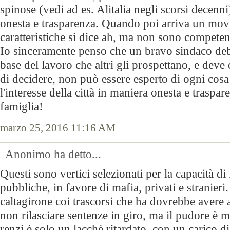
spinose (vedi ad es. Alitalia negli scorsi decenni)
onesta e trasparenza. Quando poi arriva un mov
caratteristiche si dice ah, ma non sono competen
Io sinceramente penso che un bravo sindaco deb
base del lavoro che altri gli prospettano, e deve
di decidere, non può essere esperto di ogni cos
l'interesse della città in maniera onesta e traspa
famiglia!
marzo 25, 2016 11:16 AM
Anonimo ha detto...
Questi sono vertici selezionati per la capacità di 
pubbliche, in favore di mafia, privati e stranieri.
caltagirone coi trascorsi che ha dovrebbe avere 
non rilasciare sentenze in giro, ma il pudore è m
renzi è solo un lacchè ritardato, con un carico di