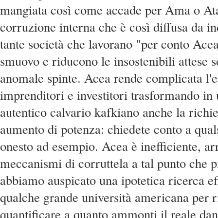
mangiata così come accade per Ama o At
corruzione interna che è così diffusa da i
tante società che lavorano "per conto Acea
smuovo e riducono le insostenibili attese s
anomale spinte. Acea rende complicata l'e
imprenditori e investitori trasformando in
autentico calvario kafkiano anche la richi
aumento di potenza: chiedete conto a quals
onesto ad esempio. Acea è inefficiente, arr
meccanismi di corruttela a tal punto che p
abbiamo auspicato una ipotetica ricerca ef
qualche grande università americana per r
quantificare a quanto ammonti il reale d