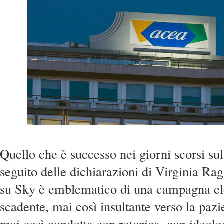
Quello che è successo nei giorni scorsi su
seguito delle dichiarazioni di Virginia Rag
su Sky è emblematico di una campagna ele
scadente, mai così insultante verso la pazie
mai così condotta con retorica, con ideolo