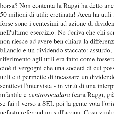
borsa? Non contenta la Raggi ha detto an
50 milioni di utili: cretinata! Acea ha utili 
forse sono i centesimi ad azione di divide
nell'ultimo esercizio. Ne deriva che chi scr
non riesce ad avere ben chiara la differenza
bilancio e un dividendo staccato: assurdo, n
riferimento agli utili era fatto come fosse
cioè ti vergogni che una società di cui pos
utili e ti permette di incassare un dividend
sentitevi l'intervista - in virtù di una inter
infantile e
centrosocialara
(cara Raggi, già
se fai il verso a SEL poi la gente vota l'or
nefasto referendum sull'acqua. Cosa vuole