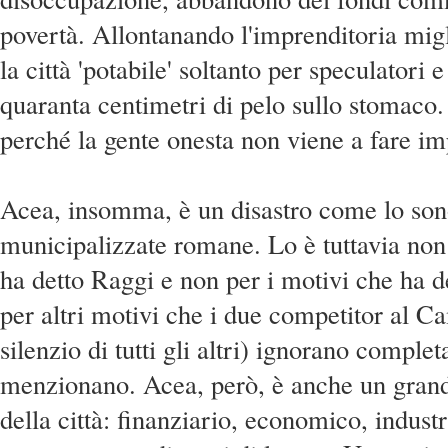
povertà. Allontanando l'imprenditoria mig
la città 'potabile' soltanto per speculatori 
quaranta centimetri di pelo sullo stomac
perché la gente onesta non viene a fare im
Acea, insomma, è un disastro come lo sono
municipalizzate romane. Lo è tuttavia non
ha detto Raggi e non per i motivi che ha d
per altri motivi che i due competitor al C
silenzio di tutti gli altri) ignorano compl
menzionano. Acea, però, è anche un gran
della città: finanziario, economico, industr