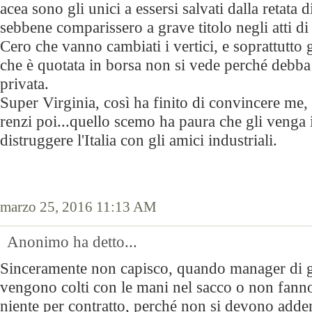
acea sono gli unici a essersi salvati dalla retata d
sebbene comparissero a grave titolo negli atti di
Cero che vanno cambiati i vertici, e soprattutto g
che è quotata in borsa non si vede perché debba
privata.
Super Virginia, così ha finito di convincere me, e
renzi poi...quello scemo ha paura che gli venga 
distruggere l'Italia con gli amici industriali.
marzo 25, 2016 11:13 AM
Anonimo ha detto...
Sinceramente non capisco, quando manager di 
vengono colti con le mani nel sacco o non fann
niente per contratto, perché non si devono adden