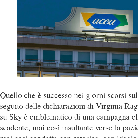
Quello che è successo nei giorni scorsi su
seguito delle dichiarazioni di Virginia Rag
su Sky è emblematico di una campagna ele
scadente, mai così insultante verso la pazie
mai così condotta con retorica, con ideolo