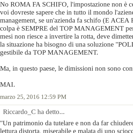
No ROMA FA SCHIFO, l'impostazione non è con
voi dovreste sapere che in tutto il mondo l'aziend
management, se un'azienda fa schifo (E ACEA
colpa è SEMPRE del TOP MANAGEMENT perc
mesi non riesce a invertire la rotta, deve dimette
la situazione ha bisogno di una soluzione "PO
gestibile da TOP MANAGEMENT.
Ma, in questo paese, le dimissioni non sono con
MAI.
marzo 25, 2016 12:59 PM
Riccardo_C ha detto...
"Un patrimonio da tutelare e non da far chiuder
lettura distorta, miserabile e malata di uno scio