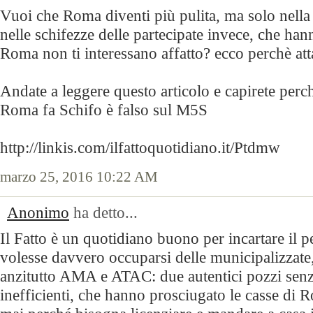
Vuoi che Roma diventi più pulita, ma solo nella
nelle schifezze delle partecipate invece, che han
Roma non ti interessano affatto? ecco perchè att
Andate a leggere questo articolo e capirete perch
Roma fa Schifo è falso sul M5S
http://linkis.com/ilfattoquotidiano.it/Ptdmw
marzo 25, 2016 10:22 AM
Anonimo
ha detto...
Il Fatto è un quotidiano buono per incartare il p
volesse davvero occuparsi delle municipalizzate
anzitutto AMA e ATAC: due autentici pozzi senza
inefficienti, che hanno prosciugato le casse di 