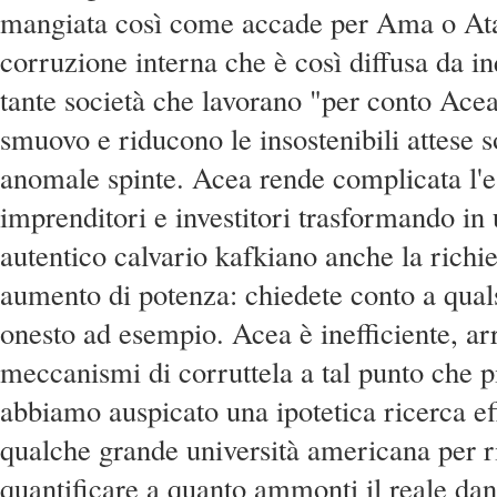
mangiata così come accade per Ama o At
corruzione interna che è così diffusa da i
tante società che lavorano "per conto Acea
smuovo e riducono le insostenibili attese s
anomale spinte. Acea rende complicata l'e
imprenditori e investitori trasformando in
autentico calvario kafkiano anche la richi
aumento di potenza: chiedete conto a quals
onesto ad esempio. Acea è inefficiente, arr
meccanismi di corruttela a tal punto che p
abbiamo auspicato una ipotetica ricerca ef
qualche grande università americana per r
quantificare a quanto ammonti il reale d