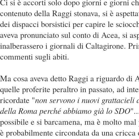
Ci si è accorti solo dopo giorni e giorni c
contenuto della Raggi stonava, si è aspetta
dei dispacci borsistici per capire le scioc
aveva pronunciato sul conto di Acea, si asp
inalberassero i giornali di Caltagirone. Pr
commenti sugli abiti.
Ma cosa aveva detto Raggi a riguardo di A
quelle proferite peraltro in passato, ad inte
ricordate "
non servono i nuovi grattacieli 
della Roma perché abbiamo già lo SDO
"..
possibile e si barcamena, ma è molto mal 
è probabilmente circondata da una cricca 