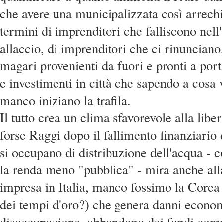
che avere una municipalizzata così arrechi 
termini di imprenditori che falliscono nell'
allaccio, di imprenditori che ci rinunciano
magari provenienti da fuori e pronti a por
e investimenti in città che sapendo a cosa
manco iniziano la trafila.
Il tutto crea un clima sfavorevole alla li
forse Raggi dopo il fallimento finanziario
si occupano di distribuzione dell'acqua - c
la renda meno "pubblica" - mira anche alla
impresa in Italia, manco fossimo la Core
dei tempi d'oro?) che genera danni economi
disoccupazione, abbandono dei fondi com