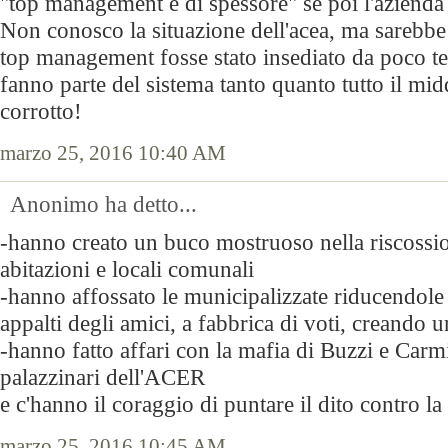
"top management è di spessore" se poi l'azienda 
Non conosco la situazione dell'acea, ma sarebbe p
top management fosse stato insediato da poco te
fanno parte del sistema tanto quanto tutto il 
corrotto!
marzo 25, 2016 10:40 AM
Anonimo ha detto...
-hanno creato un buco mostruoso nella riscossion
abitazioni e locali comunali
-hanno affossato le municipalizzate riducendole 
appalti degli amici, a fabbrica di voti, creando
-hanno fatto affari con la mafia di Buzzi e Carmi
palazzinari dell'ACER
e c'hanno il coraggio di puntare il dito contro la
marzo 25, 2016 10:45 AM