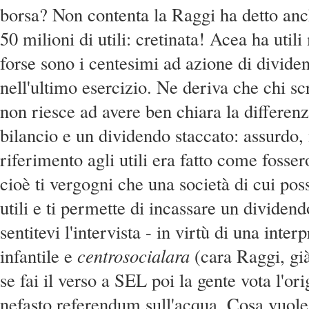
borsa? Non contenta la Raggi ha detto an
50 milioni di utili: cretinata! Acea ha utili 
forse sono i centesimi ad azione di divide
nell'ultimo esercizio. Ne deriva che chi scr
non riesce ad avere ben chiara la differenza
bilancio e un dividendo staccato: assurdo, n
riferimento agli utili era fatto come fosse
cioè ti vergogni che una società di cui pos
utili e ti permette di incassare un dividend
sentitevi l'intervista - in virtù di una inter
infantile e
centrosocialara
(cara Raggi, già
se fai il verso a SEL poi la gente vota l'or
nefasto referendum sull'acqua. Cosa vuole