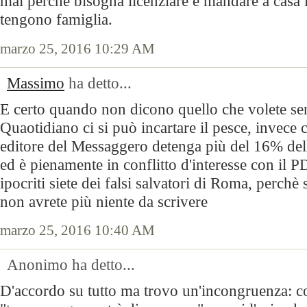
mai perché bisogna licenziare e mandare a casa 
tengono famiglia.
marzo 25, 2016 10:29 AM
Massimo
ha detto...
E certo quando non dicono quello che volete senti
Quaotidiano ci si può incartare il pesce, invece
editore del Messaggero detenga più del 16% de
ed è pienamente in conflitto d'interesse con il PD
ipocriti siete dei falsi salvatori di Roma, perchè
non avrete più niente da scrivere
marzo 25, 2016 10:40 AM
Anonimo ha detto...
D'accordo su tutto ma trovo un'incongruenza: co