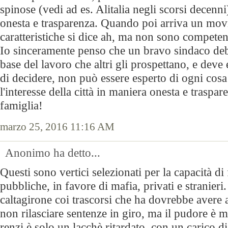
spinose (vedi ad es. Alitalia negli scorsi decenni)
onesta e trasparenza. Quando poi arriva un mov
caratteristiche si dice ah, ma non sono competen
Io sinceramente penso che un bravo sindaco deb
base del lavoro che altri gli prospettano, e deve
di decidere, non può essere esperto di ogni cos
l'interesse della città in maniera onesta e traspa
famiglia!
marzo 25, 2016 11:16 AM
Anonimo ha detto...
Questi sono vertici selezionati per la capacità di 
pubbliche, in favore di mafia, privati e stranieri.
caltagirone coi trascorsi che ha dovrebbe avere 
non rilasciare sentenze in giro, ma il pudore è m
renzi è solo un lacchè ritardato, con un carico di