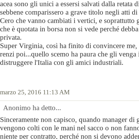
acea sono gli unici a essersi salvati dalla retata d
sebbene comparissero a grave titolo negli atti di
Cero che vanno cambiati i vertici, e soprattutto g
che è quotata in borsa non si vede perché debba
privata.
Super Virginia, così ha finito di convincere me, e
renzi poi...quello scemo ha paura che gli venga 
distruggere l'Italia con gli amici industriali.
marzo 25, 2016 11:13 AM
Anonimo ha detto...
Sinceramente non capisco, quando manager di 
vengono colti con le mani nel sacco o non fann
niente per contratto, perché non si devono adden