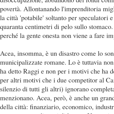
povertà. Allontanando l'imprenditoria mig
la città 'potabile' soltanto per speculatori 
quaranta centimetri di pelo sullo stomac
perché la gente onesta non viene a fare im
Acea, insomma, è un disastro come lo sono
municipalizzate romane. Lo è tuttavia non
ha detto Raggi e non per i motivi che ha d
per altri motivi che i due competitor al C
silenzio di tutti gli altri) ignorano compl
menzionano. Acea, però, è anche un gran
della città: finanziario, economico, industr