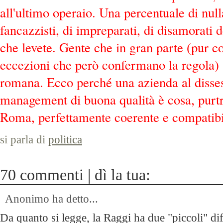
all'ultimo operaio. Una percentuale di nulla
fancazzisti, di impreparati, di disamorati 
che levete. Gente che in gran parte (pur c
eccezioni che però confermano la regola) 
romana. Ecco perché una azienda al disse
management di buona qualità è cosa, purtr
Roma, perfettamente coerente e compatibi
si parla di
politica
70 commenti | dì la tua:
Anonimo ha detto...
Da quanto si legge, la Raggi ha due "piccoli" dife