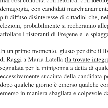
demagogia, con candidati marchianamente
più diffuso disinteresse di cittadini che, ne
elezioni, probabilmente si recheranno all
affollare i ristoranti di Fregene e le spiag
In un primo momento, giusto per dire il live
di Raggi a Maria Latella (
la trovate integr
segnalata per la minigonna a detta di qua
eccessivamente succinta della candidata pe
dopo qualche giorno è emerso qualche con
emerso in maniera sbagliata e colpevole da