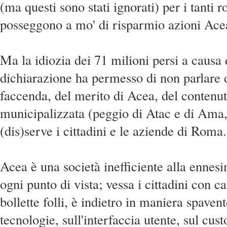
(ma questi sono stati ignorati) per i tanti 
posseggono a mo' di risparmio azioni Acea
Ma la idiozia dei 71 milioni persi a causa 
dichiarazione ha permesso di non parlare 
faccenda, del merito di Acea, del contenut
municipalizzata (peggio di Atac e di Ama,
(dis)serve i cittadini e le aziende di Roma.
Acea è una società inefficiente alla ennes
ogni punto di vista; vessa i cittadini con c
bollette folli, è indietro in maniera spavent
tecnologie, sull'interfaccia utente, sul cus