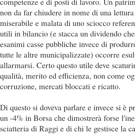
competenze e di posti di lavoro. Un patrim
non da far chiudere in nome di una lettura 
miserabile e malata di uno sciocco refer
utili in bilancio (e stacca un dividendo ch
esanimi casse pubbliche invece di produr
tutte le altre municipalizzate) occorre esul
allarmarsi. Certo questo utile deve scaturi
qualità, merito ed efficienza, non come o
corruzione, mercati bloccati e ricatto.
Di questo si doveva parlare e invece si è pr
un -4% in Borsa che dimostrerà forse l'ine
sciatteria di Raggi e di chi le gestisce la