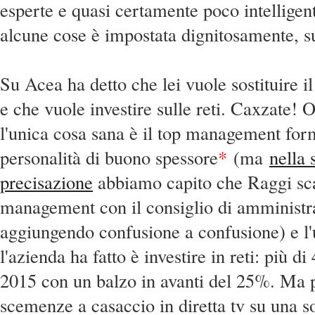
esperte e quasi certamente poco intelligen
alcune cose è impostata dignitosamente, su
Su Acea ha detto che lei vuole sostituire 
e che vuole investire sulle reti. Caxzate! 
l'unica cosa sana è il top management for
personalità di buo
no spessore
*
(ma
n
ella 
precisazione
abbiamo capito che Raggi sca
management con il consiglio di amministr
aggiungendo confusione a confusione) e l'
l'azienda ha fatto è investire in reti: più di
2015 con un balzo in avanti del 25%. Ma 
scemenze a casaccio in diretta tv su una so